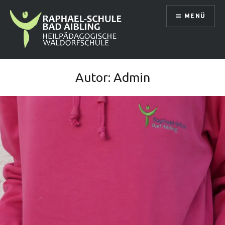
Direkt
MENÜ
zum
Inhalt
Raphael Schule Bad Aibling
Autor:
Admin