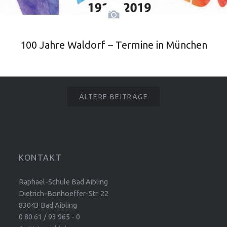
100 Jahre Waldorf – Termine in München
ÄLTERE BEITRÄGE
KONTAKT
Raphael-Schule Bad Aibling
Dietrich-Bonhoeffer-Str. 22
83043 Bad Aibling
0 80 61 / 93 965 - 0