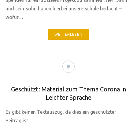
Spenden für ein soziales Projekt zu sammeln. Herr Jahn
und sein Sohn haben hierbei unsere Schule bedacht –
wofür…
WEITERLESEN
Geschützt: Material zum Thema Corona in
Leichter Sprache
Es gibt keinen Textauszug, da dies ein geschützter
Beitrag ist.