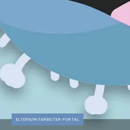
ELTERN/MITARBEITER-PORTAL