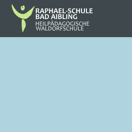
Direkt
zum
Inhalt
Raphael Schule Bad Aibling