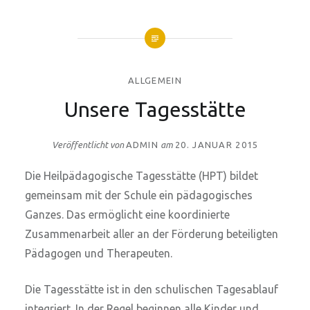
ALLGEMEIN
Unsere Tagesstätte
Veröffentlicht von
ADMIN
am
20. JANUAR 2015
Die Heilpädagogische Tagesstätte (HPT) bildet
gemeinsam mit der Schule ein pädagogisches
Ganzes. Das ermöglicht eine koordinierte
Zusammenarbeit aller an der Förderung beteiligten
Pädagogen und Therapeuten.
Die Tagesstätte ist in den schulischen Tagesablauf
integriert. In der Regel beginnen alle Kinder und