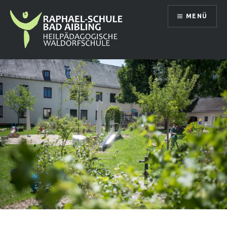
Direkt
MENÜ
zum
Inhalt
Raphael Schule Bad Aibling