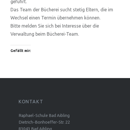
geführt.
Das Team der Bücherei sucht stetig Eltern, die im
Wechsel einen Termin übernehmen können.
Bitte melden Sie sich bei Interesse über die
Verwaltung beim Bücherei-Team.
Gefällt mir:
KONTAKT
Raphael-Schule Bad Aibling
Dietrich-Bonhoeffer-Str. 22
83043 Bad Aibling