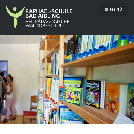
Direkt
MENÜ
zum
Inhalt
Raphael Schule Bad Aibling