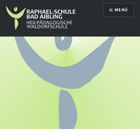
Direkt
MENÜ
zum
Inhalt
Raphael Schule Bad Aibling