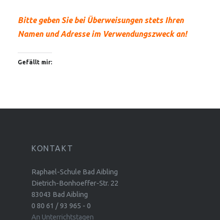
Bitte geben Sie bei Überweisungen stets Ihren
Namen und Adresse im Verwendungszweck an!
Gefällt mir:
KONTAKT
Raphael-Schule Bad Aibling
Dietrich-Bonhoeffer-Str. 22
83043 Bad Aibling
0 80 61 / 93 965 - 0
An Unterrichtstagen