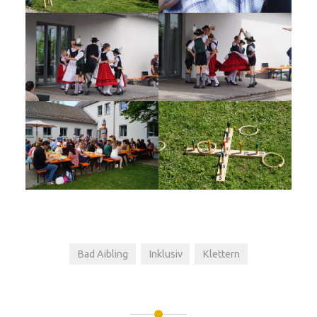
Bad Aibling
Inklusiv
Klettern