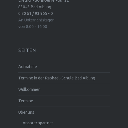
Dietrich-Bonhoeffer-Str. 22
83043 Bad Aibling
0 80 61 / 93 965 - 0
An Unterrichtstagen
von 8:00 - 16:00
SEITEN
Aufnahme
Termine in der Raphael-Schule Bad Aibling
Willkommen
Termine
Über uns
Ansprechpartner