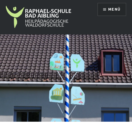
Direkt
MENÜ
zum
Inhalt
Raphael Schule Bad Aibling