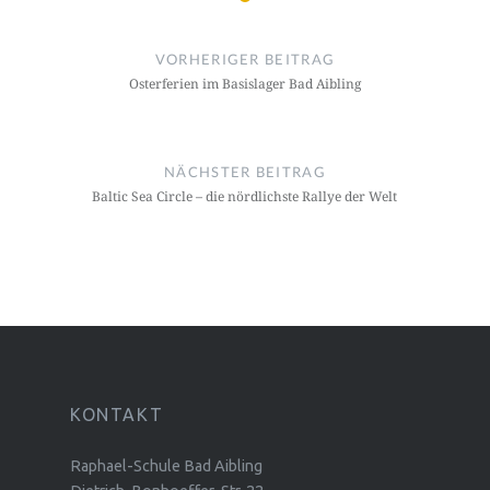
Beitragsnavigation
VORHERIGER BEITRAG
Osterferien im Basislager Bad Aibling
NÄCHSTER BEITRAG
Baltic Sea Circle – die nördlichste Rallye der Welt
KONTAKT
Raphael-Schule Bad Aibling