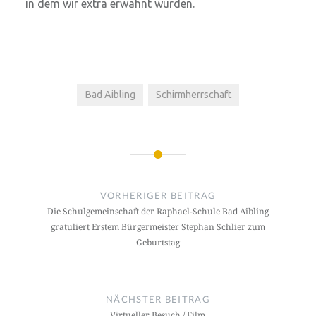
in dem wir extra erwähnt wurden.
Bad Aibling
Schirmherrschaft
Beitragsnavigation
VORHERIGER BEITRAG
Die Schulgemeinschaft der Raphael-Schule Bad Aibling
gratuliert Erstem Bürgermeister Stephan Schlier zum
Geburtstag
NÄCHSTER BEITRAG
Virtueller Besuch / Film