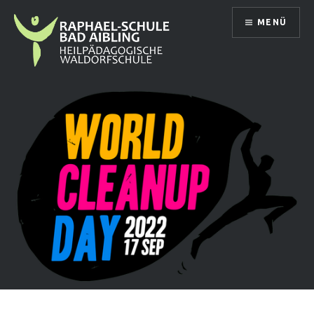
Direkt
MENÜ
zum
Inhalt
Raphael Schule Bad Aibling