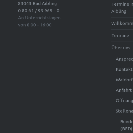
83043 Bad Aibling
Termine i
0 80 61 / 93 965 - 0
Aibling
An Unterrichtstagen
Willkom
von 8:00 - 16:00
Termine
Über uns
Ansprec
Kontakt
Waldorf
Anfahrt
Öffnung
Stellen
Bunde
(BFD)