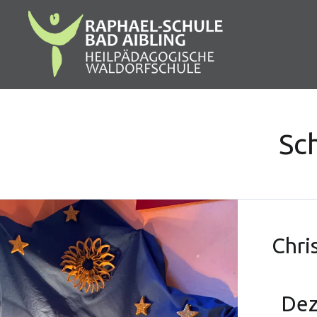
Direkt
zum
Inhalt
Raphael Schule Bad Aibling
Sc
Chri
Dez