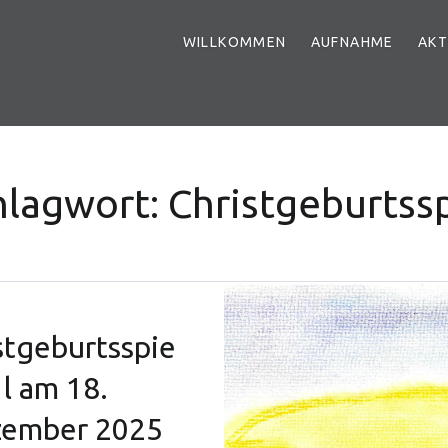
WILLKOMMEN
AUFNAHME
AKT
hlagwort:
Christgeburtssp
stgeburtsspie
l am 18.
ember 2025