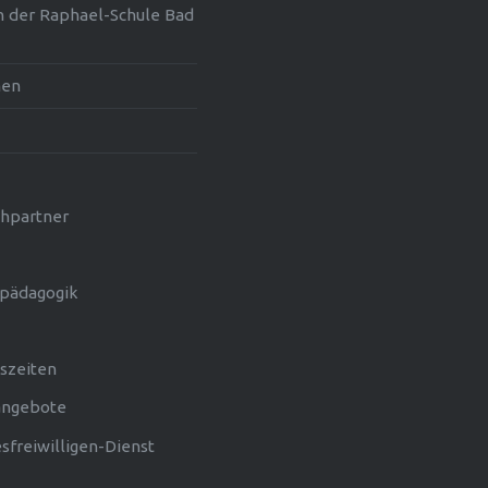
n der Raphael-Schule Bad
men
hpartner
pädagogik
szeiten
angebote
sfreiwilligen-Dienst