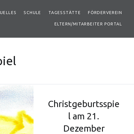
UELLES
SCHULE
TAGESSTÄTTE
FÖRDERVEREIN
ELTERN/MITARBEITER PORTAL
iel
Christgeburtsspie
l am 21.
Dezember