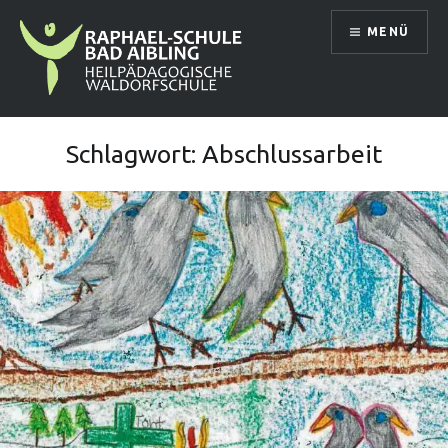
Direkt
MENÜ
zum
Inhalt
Raphael Schule Bad Aibling
Schlagwort:
Abschlussarbeit